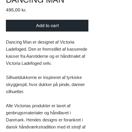
Pris
495,00 kr.
Add to cart
Dancing Man er designet af Victoria
Ladefoged. Den
er fremstillet af kasserede
kasser fra Aarstiderne og er håndmalet af
Victoria Ladefoged selv.
Silhuetdukkerne er inspireret af tyrkiske
skyggespil, hvor dukker på pinde, danner
silhuetter.
Alle Victorias produkter er lavet af
genbrugsmaterialer og håndlavet i
Danmark. Hendes designs er forankret i
dansk håndværkstradition med et strejf af