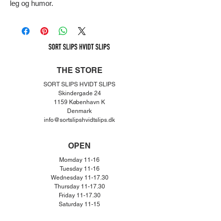
leg og humor.
THE STORE
SORT SLIPS HVIDT SLIPS
Skindergade 24
1159 København K
Denmar
k
info@sortslipshvidtslips.dk
OPEN
Momday 11-16
Tuesday 11-16
Wednesday 11-17.30
Thursday 11-17.30
Friday 11-17.30
Saturday 11-15