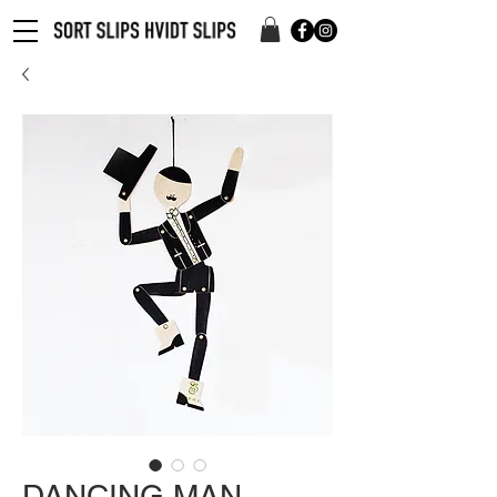
DANCING MAN